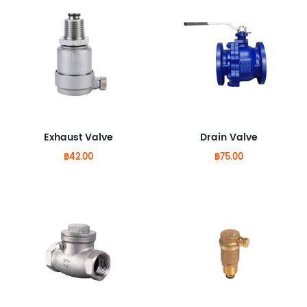
Exhaust Valve
Drain Valve
฿42.00
฿75.00