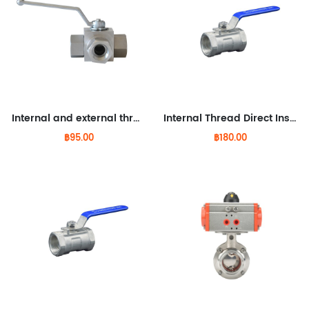
Internal and external thread stainless steel ball valve
Internal Thread Direct Insertion Aluminum Ball Valve
฿95.00
฿180.00