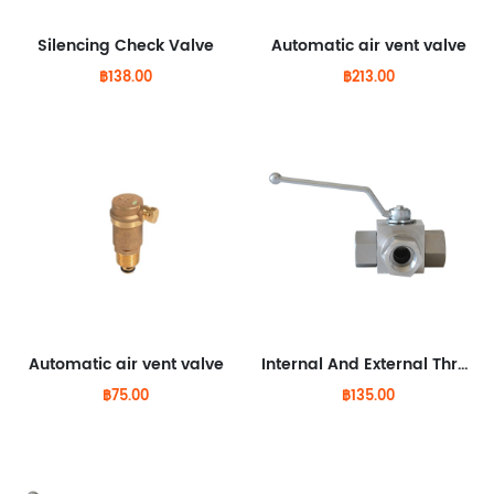
Silencing Check Valve
Automatic air vent valve
฿138.00
฿213.00
Automatic air vent valve
Internal And External Thread Stainless Steel Ball Valve
฿75.00
฿135.00