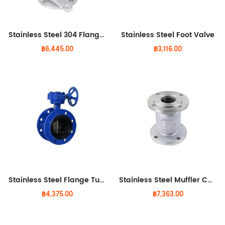
Stainless Steel 304 Flange Ball Valve
Stainless Steel Foot Valve
฿6,445.00
฿3,116.00
Stainless Steel Flange Turbine Butterfly Valve
Stainless Steel Muffler Check Valve
฿4,375.00
฿7,363.00