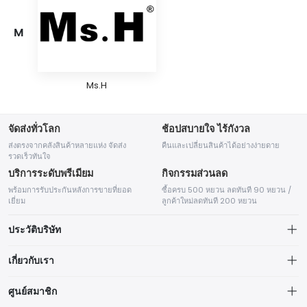
M
Ms.H
จัดส่งทั่วโลก
ช้อปสบายใจ ไร้กังวล
ส่งตรงจากคลังสินค้าหลายแห่ง จัดส่ง
คืนและเปลี่ยนสินค้าได้อย่างง่ายดาย
รวดเร็วทันใจ
บริการระดับพรีเมียม
กิจกรรมส่วนลด
พร้อมการรับประกันหลังการขายที่ยอด
ซื้อครบ 500 หยวน ลดทันที 90 หยวน /
เยี่ยม
ลูกค้าใหม่ลดทันที 200 หยวน
ประวัติบริษัท
เกี่ยวกับเรา
ข้อมูลการจัดส่ง
ศูนย์สมาชิก
Shenzhen Horb Technology Corp. Ltd.