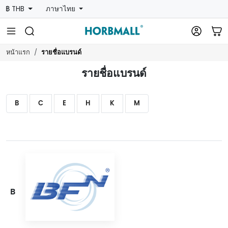
฿ THB
ภาษาไทย
รายชื่อแบรนด์
หน้าแรก
รายชื่อแบรนด์
B
C
E
H
K
M
B