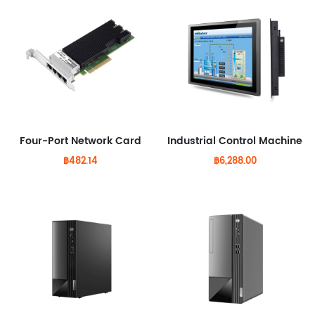
Four-Port Network Card
Industrial Control Machine
฿482.14
฿6,288.00