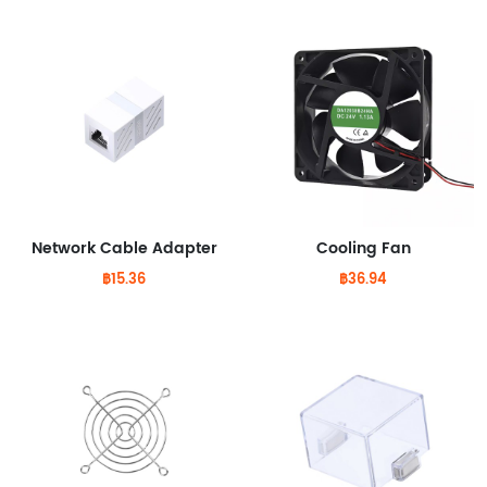
Network Cable Adapter
Cooling Fan
฿15.36
฿36.94