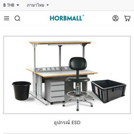
฿ THB
ภาษาไทย
อุปกรณ์ ESD