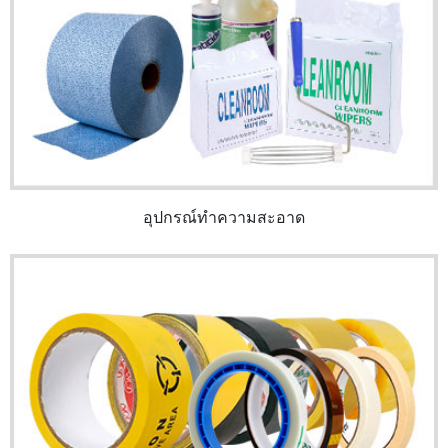
อุปกรณ์ทำความสะอาด