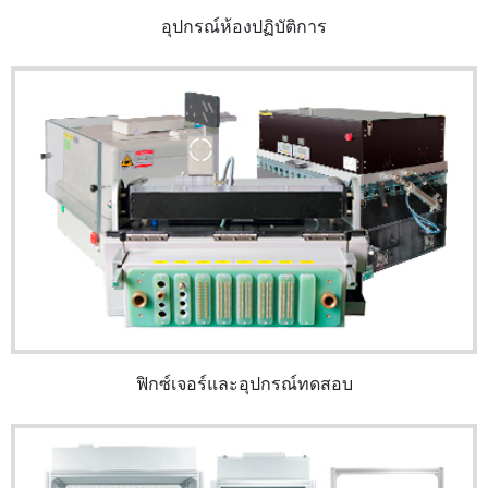
อุปกรณ์ห้องปฏิบัติการ
ฟิกซ์เจอร์และอุปกรณ์ทดสอบ