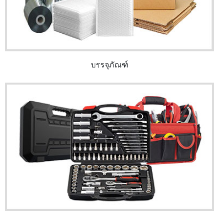
บรรจุภัณฑ์