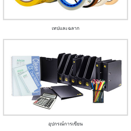
เทปและฉลาก
อุปกรณ์การเขียน