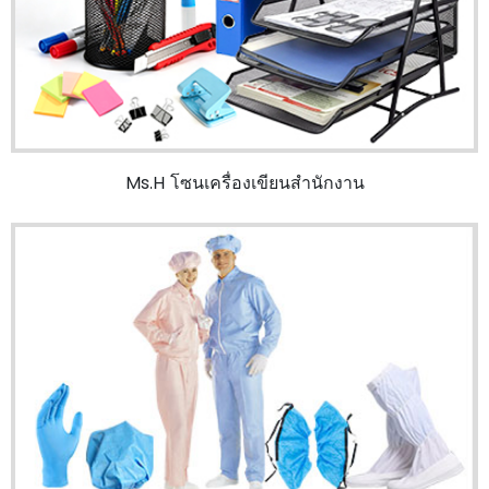
Ms.H โซนเครื่องเขียนสำนักงาน