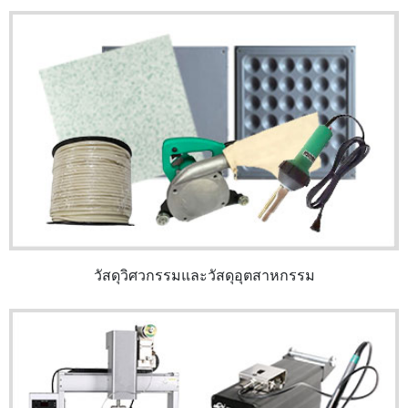
วัสดุวิศวกรรมและวัสดุอุตสาหกรรม